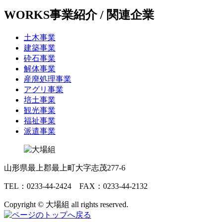
WORKS
事業紹介 / 関連企業
土木事業
建築事業
砕石事業
解体事業
産廃処理事業
アグリ事業
培土事業
観光事業
福祉事業
派遣事業
山形県最上郡最上町大字志茂277-6
TEL：0233-44-2424 FAX：0233-44-2132
Copyright © 大場組 all rights reserved.