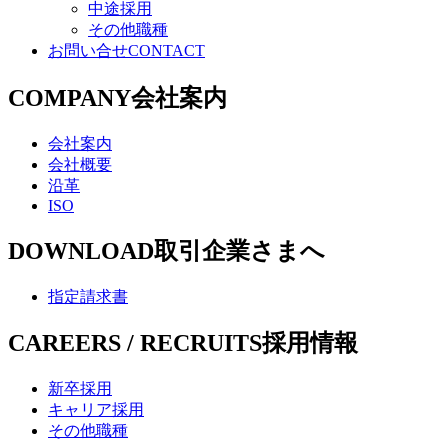
中途採用
その他職種
お問い合せ
CONTACT
COMPANY
会社案内
会社案内
会社概要
沿革
ISO
DOWNLOAD
取引企業さまへ
指定請求書
CAREERS / RECRUITS
採用情報
新卒採用
キャリア採用
その他職種