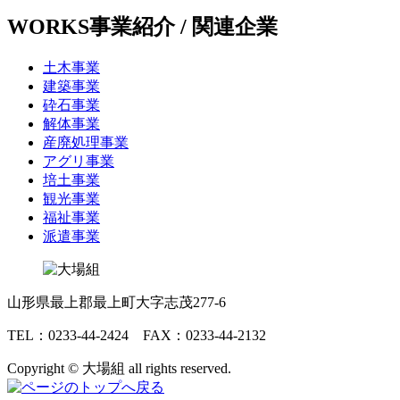
WORKS
事業紹介 / 関連企業
土木事業
建築事業
砕石事業
解体事業
産廃処理事業
アグリ事業
培土事業
観光事業
福祉事業
派遣事業
山形県最上郡最上町大字志茂277-6
TEL：0233-44-2424 FAX：0233-44-2132
Copyright © 大場組 all rights reserved.