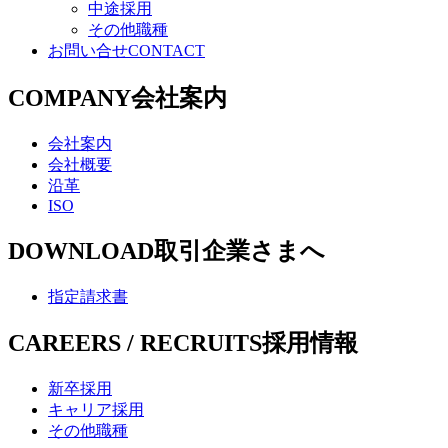
中途採用
その他職種
お問い合せ
CONTACT
COMPANY
会社案内
会社案内
会社概要
沿革
ISO
DOWNLOAD
取引企業さまへ
指定請求書
CAREERS / RECRUITS
採用情報
新卒採用
キャリア採用
その他職種