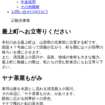
中途採用
その他職種
お問い合せ
CONTACT
最上町へお立寄りください
本社のある最上町は、山形県の北東部に位置する町です。
国道４７号線に沿って田園が広がり、町を囲む山々が四季の
移ろいを感じさせます。
また、清流最上小国川や、温泉、地域の食材も大きな魅力。
最上町に御越しの際は、私たちの営む飲食店にもお立寄り下
さい。
ヤナ茶屋もがみ
奥羽山脈を水源とし流れる清流最上小国川。
その水辺に「ヤナ茶屋もがみ」があります。
眼前に広がる四季折々の景色、
ヤナで穫れた鮎の炭火焼、