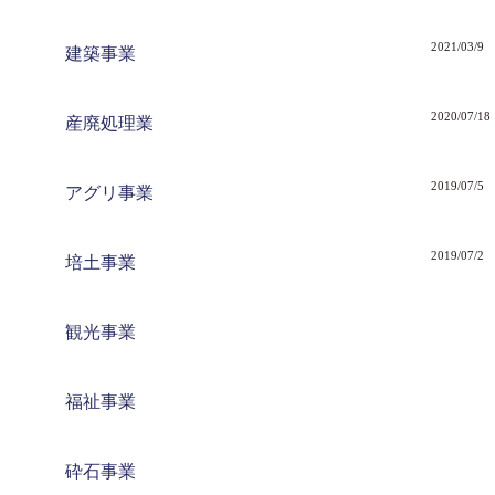
2021/03/9
建築事業
2020/07/18
産廃処理業
2019/07/5
アグリ事業
2019/07/2
培土事業
観光事業
福祉事業
砕石事業