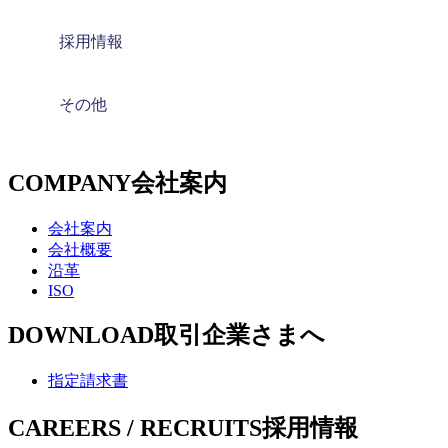
採用情報
その他
COMPANY
会社案内
会社案内
会社概要
沿革
ISO
DOWNLOAD
取引企業さまへ
指定請求書
CAREERS / RECRUITS
採用情報